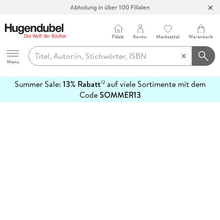
Abholung in über 100 Filialen
Filiale
Konto
Merkzettel
Warenkorb
Hugendubel
Menu
Summer Sale:
13% Rabatt
auf viele Sortimente mit dem
12
mehr
Code
SOMMER13
erfahren