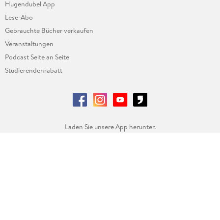
Hugendubel App
Lese-Abo
Gebrauchte Bücher verkaufen
Veranstaltungen
Podcast Seite an Seite
Studierendenrabatt
Laden Sie unsere App herunter.
Datenschutz
AGB
Impressum
Widerrufsbelehrung
Datenschutzeinstellungen