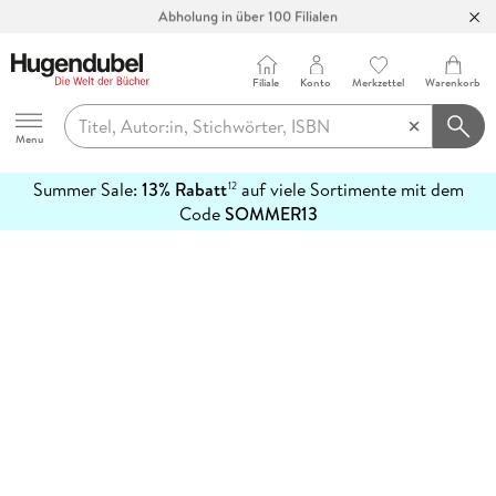
Abholung in über 100 Filialen
Filiale
Konto
Merkzettel
Warenkorb
Hugendubel
Menu
Summer Sale:
13% Rabatt
auf viele Sortimente mit dem
12
mehr
Code
SOMMER13
erfahren