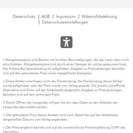
Datenschutz
AGB
Impressum
Widerrufsbelehrung
Datenschutzeinstellungen
Mängelexemplare sind Bücher mit leichten Beschädigungen, die das Lesen aber nicht
1
einschränken. Mängelexemplare sind durch einen Stempel als solche gekennzeichnet.
Die frühere Buchpreisbindung ist aufgehoben. Angaben zu Preissenkungen beziehen
sich auf den gebundenen Preis eines mangelfreien Exemplars.
Diese Artikel unterliegen nicht der Preisbindung, die Preisbindung dieser Artikel
2
wurde aufgehoben oder der Preis wurde vom Verlag gesenkt. Die jeweils zutreffende
Alternative wird Ihnen auf der Artikelseite dargestellt. Angaben zu Preissenkungen
beziehen sich auf den vorherigen Preis.
Durch Öffnen der Leseprobe willigen Sie ein, dass Daten an den Anbieter der
3
Leseprobe übermittelt werden.
Der gebundene Preis dieses Artikels wird nach Ablauf des auf der Artikelseite
4
dargestellten Datums vom Verlag angehoben.
Der Preisvergleich bezieht sich auf die unverbindliche Preisempfehlung (UVP) des
5
Herstellers.