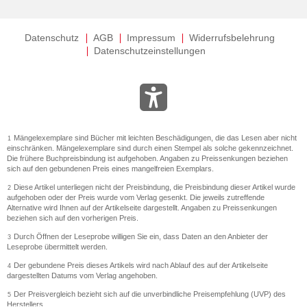
Datenschutz
AGB
Impressum
Widerrufsbelehrung
Datenschutzeinstellungen
Mängelexemplare sind Bücher mit leichten Beschädigungen, die das Lesen aber nicht
1
einschränken. Mängelexemplare sind durch einen Stempel als solche gekennzeichnet.
Die frühere Buchpreisbindung ist aufgehoben. Angaben zu Preissenkungen beziehen
sich auf den gebundenen Preis eines mangelfreien Exemplars.
Diese Artikel unterliegen nicht der Preisbindung, die Preisbindung dieser Artikel wurde
2
aufgehoben oder der Preis wurde vom Verlag gesenkt. Die jeweils zutreffende
Alternative wird Ihnen auf der Artikelseite dargestellt. Angaben zu Preissenkungen
beziehen sich auf den vorherigen Preis.
Durch Öffnen der Leseprobe willigen Sie ein, dass Daten an den Anbieter der
3
Leseprobe übermittelt werden.
Der gebundene Preis dieses Artikels wird nach Ablauf des auf der Artikelseite
4
dargestellten Datums vom Verlag angehoben.
Der Preisvergleich bezieht sich auf die unverbindliche Preisempfehlung (UVP) des
5
Herstellers.