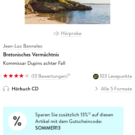
Hörprobe
Jean-Luc Bannalec
Bretonisches Vermächtnis
Kommissar Dupins achter Fall
(
13 Bewertungen
)
103 Lesepunkte
15
Hörbuch CD
Alle 5 Formate
Sparen Sie zusätzlich 13%
auf diesen
12
Artikel mit dem Gutscheincode:
SOMMER13