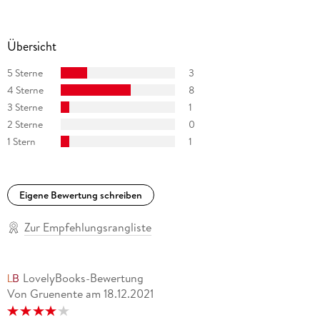
Übersicht
5 Sterne
3
4 Sterne
8
3 Sterne
1
2 Sterne
0
1 Stern
1
Eigene Bewertung schreiben
Zur Empfehlungsrangliste
LovelyBooks-Bewertung
Von Gruenente
am
18.12.2021