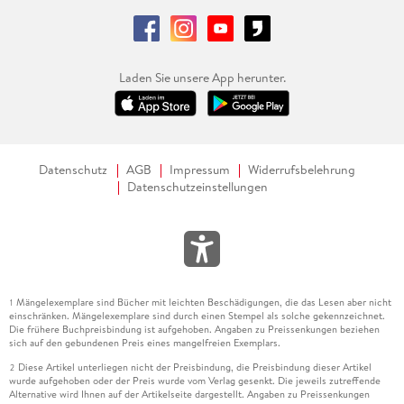
Laden Sie unsere App herunter.
Datenschutz
AGB
Impressum
Widerrufsbelehrung
Datenschutzeinstellungen
Mängelexemplare sind Bücher mit leichten Beschädigungen, die das Lesen aber nicht
1
einschränken. Mängelexemplare sind durch einen Stempel als solche gekennzeichnet.
Die frühere Buchpreisbindung ist aufgehoben. Angaben zu Preissenkungen beziehen
sich auf den gebundenen Preis eines mangelfreien Exemplars.
Diese Artikel unterliegen nicht der Preisbindung, die Preisbindung dieser Artikel
2
wurde aufgehoben oder der Preis wurde vom Verlag gesenkt. Die jeweils zutreffende
Alternative wird Ihnen auf der Artikelseite dargestellt. Angaben zu Preissenkungen