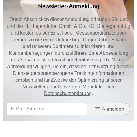
Newsletter-Anmeldung
Durch Abschicken dieser Anmeldung erlauben Sie uns
und der H. Hugendubel GmbH & Co. KG, Sie regelmäßig
und kostenlos per Email oder Messengerdienste über
Themen zu unserem Onlineshop, Hugendubel-Filialen
und unserem Sortiment zu informieren und
Kundenbefragungen durchzuführen. Eine Abbestellung
des Services ist jederzeit problemlos möglich. Mit der
Anmeldung willigen Sie ein, dass bei der Nutzung dieser
Dienste personenbezogene Tracking-Informationen
erhoben und für Zwecke der Optimierung unserer
Newsletter genutzt werden. Mehr Infos hier
Datenschutzerklärung
.
Anmelden