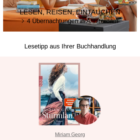
LESEN, REISEN, EINTAUCHEN
4 Übernachtungen in Amsterdam
Lesetipp aus Ihrer Buchhandlung
Miriam Georg