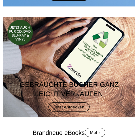
GEBRAUCHTE BÜCHER GANZ
LEICHT VERKAUFEN
Jetzt entdecken
Brandneue eBooks
Mehr