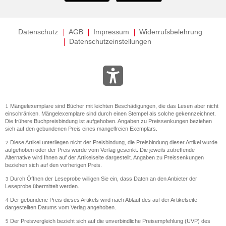
Datenschutz
AGB
Impressum
Widerrufsbelehrung
Datenschutzeinstellungen
Mängelexemplare sind Bücher mit leichten Beschädigungen, die das Lesen aber nicht
1
einschränken. Mängelexemplare sind durch einen Stempel als solche gekennzeichnet.
Die frühere Buchpreisbindung ist aufgehoben. Angaben zu Preissenkungen beziehen
sich auf den gebundenen Preis eines mangelfreien Exemplars.
Diese Artikel unterliegen nicht der Preisbindung, die Preisbindung dieser Artikel wurde
2
aufgehoben oder der Preis wurde vom Verlag gesenkt. Die jeweils zutreffende
Alternative wird Ihnen auf der Artikelseite dargestellt. Angaben zu Preissenkungen
beziehen sich auf den vorherigen Preis.
Durch Öffnen der Leseprobe willigen Sie ein, dass Daten an den Anbieter der
3
Leseprobe übermittelt werden.
Der gebundene Preis dieses Artikels wird nach Ablauf des auf der Artikelseite
4
dargestellten Datums vom Verlag angehoben.
Der Preisvergleich bezieht sich auf die unverbindliche Preisempfehlung (UVP) des
5