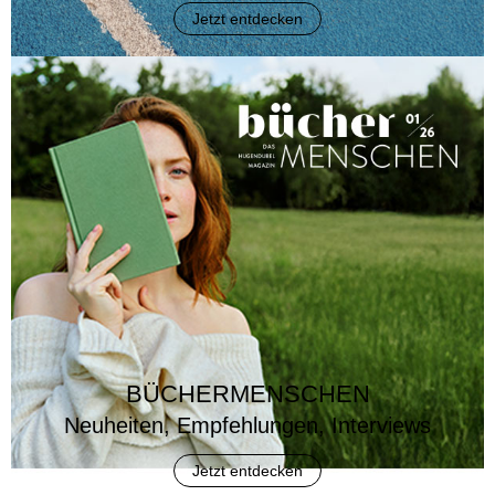
Jetzt entdecken
BÜCHERMENSCHEN
Neuheiten, Empfehlungen, Interviews
Jetzt entdecken