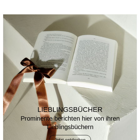
LIEBLINGSBÜCHER
Prominente berichten hier von ihren
Lieblingsbüchern
Jetzt entdecken