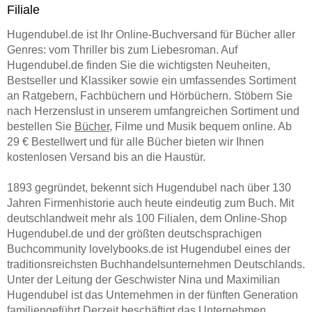
Filiale
Hugendubel.de ist Ihr Online-Buchversand für Bücher aller
Genres: vom Thriller bis zum Liebesroman. Auf
Hugendubel.de finden Sie die wichtigsten Neuheiten,
Bestseller und Klassiker sowie ein umfassendes Sortiment
an Ratgebern, Fachbüchern und Hörbüchern. Stöbern Sie
nach Herzenslust in unserem umfangreichen Sortiment und
bestellen Sie
Bücher
, Filme und Musik bequem online. Ab
29 € Bestellwert und für alle Bücher bieten wir Ihnen
kostenlosen Versand bis an die Haustür.
1893 gegründet, bekennt sich Hugendubel nach über 130
Jahren Firmenhistorie auch heute eindeutig zum Buch. Mit
deutschlandweit mehr als 100 Filialen, dem Online-Shop
Hugendubel.de und der größten deutschsprachigen
Buchcommunity lovelybooks.de ist Hugendubel eines der
traditionsreichsten Buchhandelsunternehmen Deutschlands.
Unter der Leitung der Geschwister Nina und Maximilian
Hugendubel ist das Unternehmen in der fünften Generation
familiengeführt Derzeit beschäftigt das Unternehmen