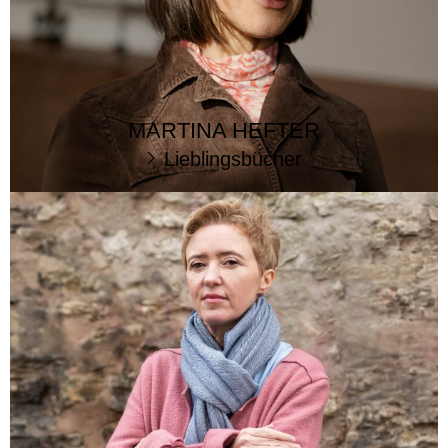
MARTINA HEFTER
Lieblingsbücher