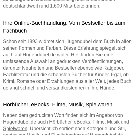
deutschlandweit rund 1.600 Mitarbeiter:innen.
Ihre Online-Buchhandlung: Vom Bestseller bis zum
Fachbuch
Schon seit 1893 widmet sich Hugendubel dem Buch in allen
seinen Formen und Farben. Diese Erfahrung spiegelt sich
auch auf Hugendubel.de wider. Hier finden Sie eine
umfassende Auswahl an gedruckten Veröffentlichungen,
darunter Neuheiten und Bestseller ebenso wie Ratgeber,
Fachliteratur und die schönsten Bücher für Kinder. Egal, ob
Krimi, Romane oder Erzählungen aus aller Welt, jedes Buch
gelangt schnell und versandkostenfrei in Ihre Hände.
Hörbücher, eBooks, Filme, Musik, Spielwaren
Neben dem gedruckten Wort finden sich im Angebot von
Hugendubel.de auch
Hörbücher
,
eBooks
,
Filme
,
Musik
und
Spielwaren
. Übersichtlich sortiert nach Kategorie und Stil,