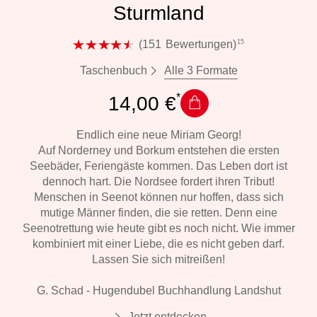
Sturmland
15
(
151
Bewertungen
)
Alle 3 Formate
Taschenbuch
14,00 €
Endlich eine neue Miriam Georg!
Auf Norderney und Borkum entstehen die ersten
Seebäder, Feriengäste kommen. Das Leben dort ist
dennoch hart. Die Nordsee fordert ihren Tribut!
Menschen in Seenot können nur hoffen, dass sich
mutige Männer finden, die sie retten. Denn eine
Seenotrettung wie heute gibt es noch nicht. Wie immer
kombiniert mit einer Liebe, die es nicht geben darf.
Lassen Sie sich mitreißen!
G. Schad - Hugendubel Buchhandlung Landshut
Jetzt entdecken