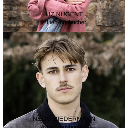
LIZ NUGENT
Lieblingsbücher
NELIO BIEDERMANN
Lieblingsbücher