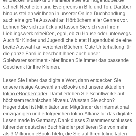
entdecken Musik- und Filmliebhaber auf Hugendubel.de
schnell Neuheiten und Evergreens in Bild und Ton. Darüber
hinaus stellen wir Ihnen in unserer Online-Buchhandlung
auch eine große Auswahl an Hörbüchern aller Genres vor.
Lehnen Sie sich zurück und lassen Sie sich von Ihrem
Lieblingswerk mitreißen, egal, ob zu Hause oder unterwegs.
Auch für Kinder und Jugendliche bietet Hugendubel.de eine
breite Auswahl an vertonten Büchern. Gute Unterhaltung für
die ganze Familie beschert Ihnen auch unser
Spielwarensortiment - hier finden Sie immer das passende
Geschenk für Ihre Kleinen.
Lesen Sie lieber das digitale Wort, dann entdecken Sie
unsere riesige Auswahl an eBooks und unsere aktuellen
tolino eBook Reader
. Damit erleben Sie Schriftwerke auf
höchstem technischen Niveau. Wussten Sie schon?
Hugendubel ist Mitinitiator und Mitgründer der international
einzigartigen und erfolgreichen tolino-Allianz für das digitale
Lesen made in Germany. Dank dieses Zusammenschlusses
führender deutscher Buchhändler profitieren Sie von mehr
als 3 Millionen eBook-Titeln, die Sie auf Ihren tolino laden