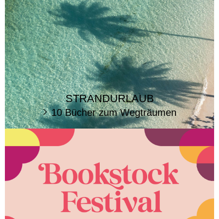
STRANDURLAUB
10 Bücher zum Wegträumen