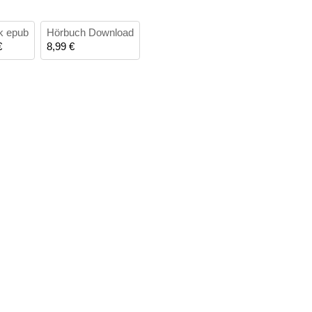
k epub
Hörbuch Download
€
8,99 €