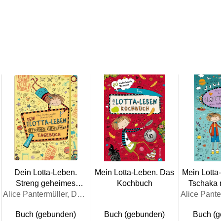
Dein Lotta-Leben.
Mein Lotta-Leben. Das
Mein Lotta
Streng geheimes
Kochbuch
Tschaka 
Tagebuch
Alice Pantermüller, Daniela Kohl
Buch (gebunden)
Buch (gebunden)
Buch (