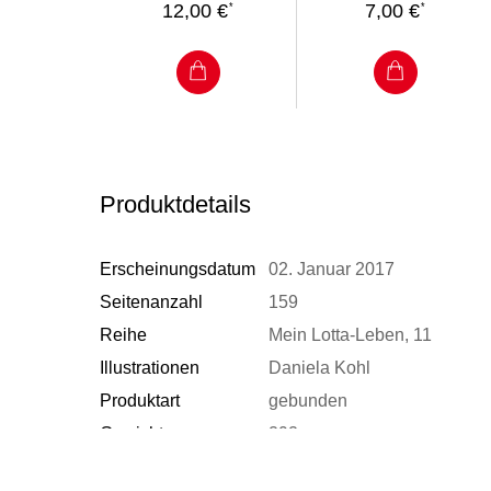
12,00 €
7,00 €
*
*
Produktdetails
Erscheinungsdatum
02. Januar 2017
Seitenanzahl
159
Reihe
Mein Lotta-Leben, 11
Illustrationen
Daniela Kohl
Produktart
gebunden
Gewicht
292 g
Sonstiges
Mit runden Ecken