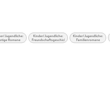
produktsi
er/Jugendliche:
Kinder/Jugendliche:
Kinder/Jugendliche:
stige Romane
Freundschaftsgeschichten
Familienromane