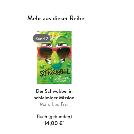
Mehr aus dieser Reihe
Band 2
Der Schwobbel in
schleimiger Mission
Mars-Leo Frei
Buch (gebunden)
14,00 €
*