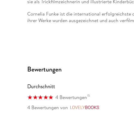
sie als Trickfilmzeichnerin und illustrierte Kinderbüc
Cornelia Funke ist die international erfolgreichst
ihrer Werke wurden ausgezeichnet und auch verfilmt.
Bewertungen
Durchschnitt
15
4 Bewertungen
4 Bewertungen
von
LovelyBooks