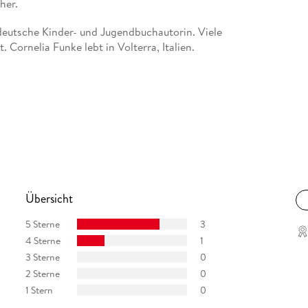
her.
e deutsche Kinder- und Jugendbuchautorin. Viele
 Cornelia Funke lebt in Volterra, Italien.
Übersicht
5 Sterne
3
4 Sterne
1
3 Sterne
0
2 Sterne
0
1 Stern
0