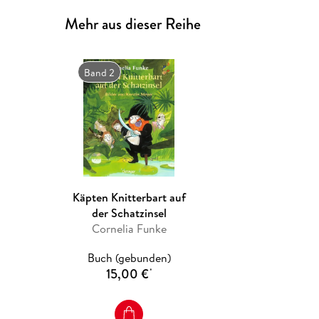
Mehr aus dieser Reihe
Band 2
Käpten Knitterbart auf
der Schatzinsel
Cornelia Funke
Buch (gebunden)
15,00 €
*