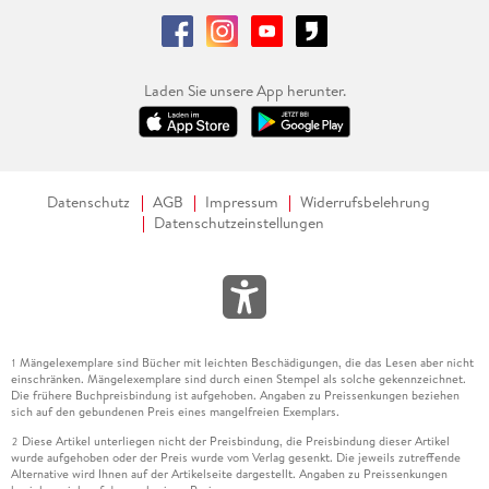
Laden Sie unsere App herunter.
Datenschutz
AGB
Impressum
Widerrufsbelehrung
Datenschutzeinstellungen
Mängelexemplare sind Bücher mit leichten Beschädigungen, die das Lesen aber nicht
1
einschränken. Mängelexemplare sind durch einen Stempel als solche gekennzeichnet.
Die frühere Buchpreisbindung ist aufgehoben. Angaben zu Preissenkungen beziehen
sich auf den gebundenen Preis eines mangelfreien Exemplars.
Diese Artikel unterliegen nicht der Preisbindung, die Preisbindung dieser Artikel
2
wurde aufgehoben oder der Preis wurde vom Verlag gesenkt. Die jeweils zutreffende
Alternative wird Ihnen auf der Artikelseite dargestellt. Angaben zu Preissenkungen