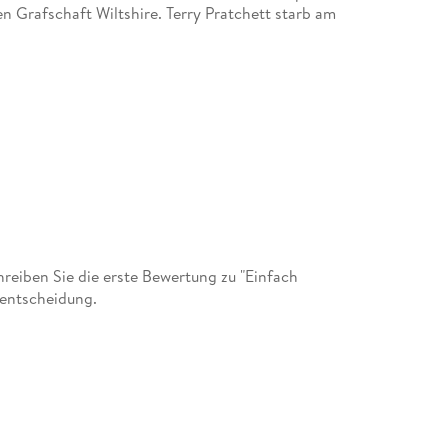
en Grafschaft Wiltshire. Terry Pratchett starb am
eiben Sie die erste Bewertung zu "Einfach
fentscheidung.