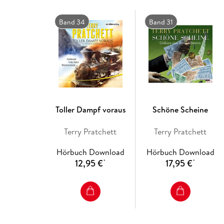
Band 34
Band 31
Toller Dampf voraus
Schöne Scheine
Terry Pratchett
Terry Pratchett
Hörbuch Download
Hörbuch Download
12,95 €
17,95 €
*
*