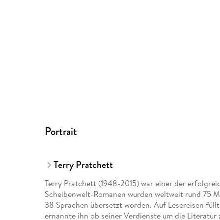
Portrait
Terry Pratchett
Terry Pratchett (1948-2015) war einer der erfolgr
Scheibenwelt-Romanen wurden weltweit rund 75 Mil
38 Sprachen übersetzt worden. Auf Lesereisen füll
ernannte ihn ob seiner Verdienste um die Literatur z