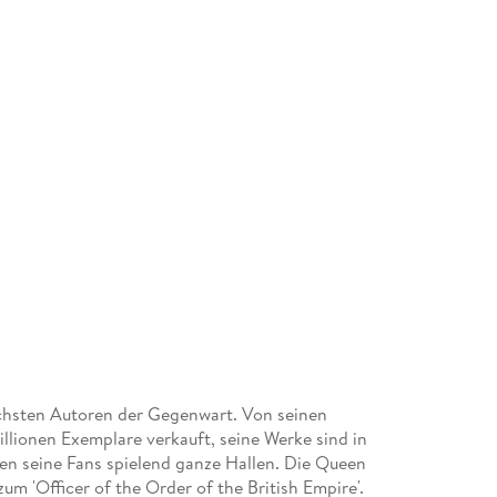
eichsten Autoren der Gegenwart. Von seinen
lionen Exemplare verkauft, seine Werke sind in
ten seine Fans spielend ganze Hallen. Die Queen
um 'Officer of the Order of the British Empire'.