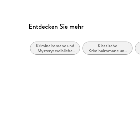
Entdecken Sie mehr
Kriminalromane und
Klassische
Mystery: weibliche
Kriminalromane und
Ermittler
Mystery