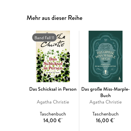
Mehr aus dieser Reihe
Band Fall 11
Das Schicksal in Person
Das große Miss-Marple-
Buch
Agatha Christie
Agatha Christie
Taschenbuch
Taschenbuch
14,00 €
16,00 €
*
*