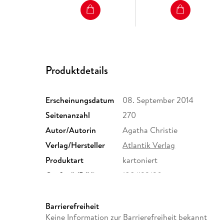
Produktdetails
Erscheinungsdatum
08. September 2014
Seitenanzahl
270
Autor/Autorin
Agatha Christie
Verlag/Hersteller
Atlantik Verlag
Produktart
kartoniert
Größe (L/B/H)
188/123/20 mm
Herstelleradresse
HOFFMANN UND CAMPE VE
Weg 42, 20149 Hamburg, pr
Barrierefreiheit
Keine Information zur Barrierefreiheit bekannt