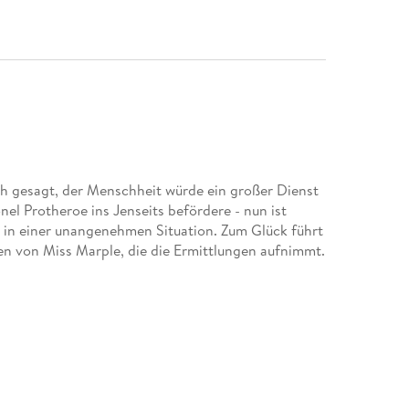
h gesagt, der Menschheit würde ein großer Dienst
l Protheroe ins Jenseits befördere - nun ist
t in einer unangenehmen Situation. Zum Glück führt
rten von Miss Marple, die die Ermittlungen aufnimmt.