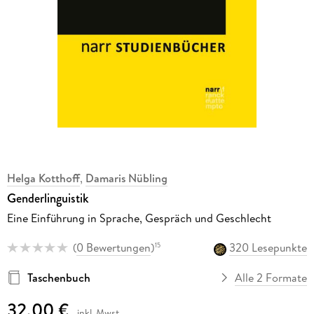
Helga Kotthoff
,
Damaris Nübling
Genderlinguistik
Eine Einführung in Sprache, Gespräch und Geschlecht
(
0 Bewertungen
)
320 Lesepunkte
15
Taschenbuch
Alle 2 Formate
32,00 €
inkl. Mwst.