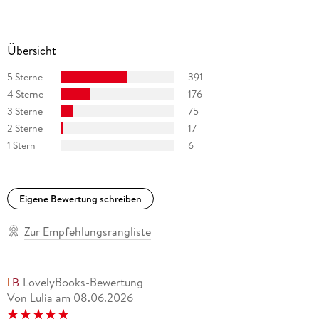
Übersicht
5 Sterne
391
4 Sterne
176
3 Sterne
75
2 Sterne
17
1 Stern
6
Eigene Bewertung schreiben
Zur Empfehlungsrangliste
LovelyBooks-Bewertung
Von Lulia
am
08.06.2026