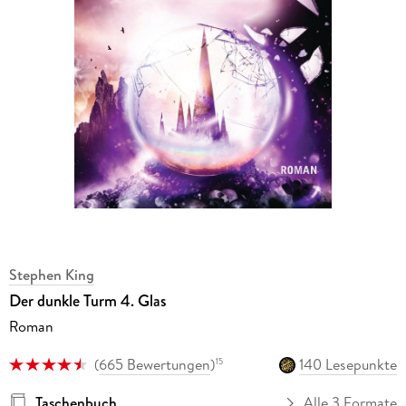
Stephen King
Der dunkle Turm 4. Glas
Roman
(
665 Bewertungen
)
140 Lesepunkte
15
Taschenbuch
Alle 3 Formate