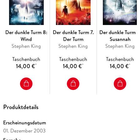
doch der Ort an dem sie ankommen, scheint ausgestorben.
Mit einem neuen Vorwort.
Der dunkle Turm 8:
Der dunkle Turm 7.
Der dunkle Turm 6
Wind
Der Turm
Susannah
Stephen King
Stephen King
Stephen King
Taschenbuch
Taschenbuch
Taschenbuch
14,00 €
14,00 €
14,00 €
*
*
*
Produktdetails
Erscheinungsdatum
01. Dezember 2003
Sprache