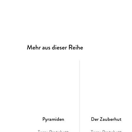
Mehr aus dieser Reihe
Pyramiden
Der Zauberhut
Terry Pratchett
Terry Pratchett