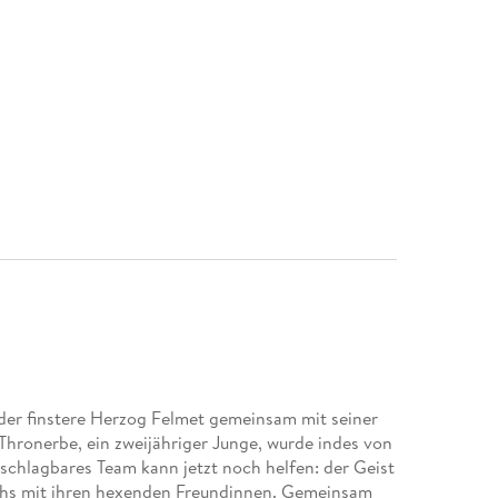
der finstere Herzog Felmet gemeinsam mit seiner
Thronerbe, ein zweijähriger Junge, wurde indes von
schlagbares Team kann jetzt noch helfen: der Geist
hs mit ihren hexenden Freundinnen. Gemeinsam