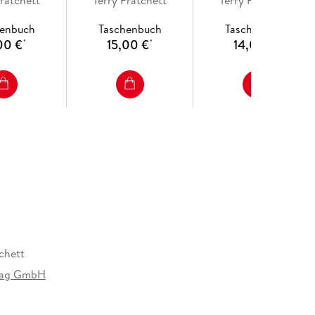
henbuch
Taschenbuch
Taschenbuch
00 €
15,00 €
14,00 €
*
*
*
chett
rlag GmbH