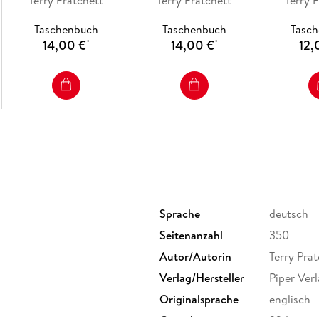
Taschenbuch
Taschenbuch
Tasc
14,00 €
14,00 €
12,
*
*
Sprache
deutsch
Seitenanzahl
350
Autor/Autorin
Terry Prat
Verlag/Hersteller
Piper Ve
Originalsprache
englisch