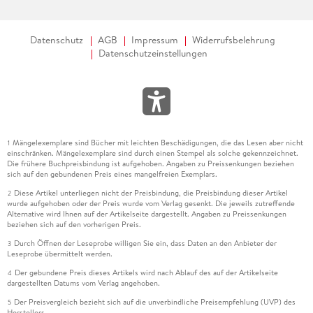
Datenschutz
AGB
Impressum
Widerrufsbelehrung
Datenschutzeinstellungen
Mängelexemplare sind Bücher mit leichten Beschädigungen, die das Lesen aber nicht
1
einschränken. Mängelexemplare sind durch einen Stempel als solche gekennzeichnet.
Die frühere Buchpreisbindung ist aufgehoben. Angaben zu Preissenkungen beziehen
sich auf den gebundenen Preis eines mangelfreien Exemplars.
Diese Artikel unterliegen nicht der Preisbindung, die Preisbindung dieser Artikel
2
wurde aufgehoben oder der Preis wurde vom Verlag gesenkt. Die jeweils zutreffende
Alternative wird Ihnen auf der Artikelseite dargestellt. Angaben zu Preissenkungen
beziehen sich auf den vorherigen Preis.
Durch Öffnen der Leseprobe willigen Sie ein, dass Daten an den Anbieter der
3
Leseprobe übermittelt werden.
Der gebundene Preis dieses Artikels wird nach Ablauf des auf der Artikelseite
4
dargestellten Datums vom Verlag angehoben.
Der Preisvergleich bezieht sich auf die unverbindliche Preisempfehlung (UVP) des
5
Herstellers.