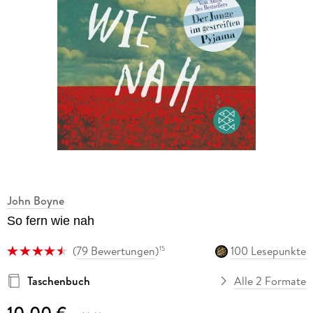
John Boyne
So fern wie nah
(
79 Bewertungen
)
100 Lesepunkte
15
Taschenbuch
Alle 2 Formate
10,00 €