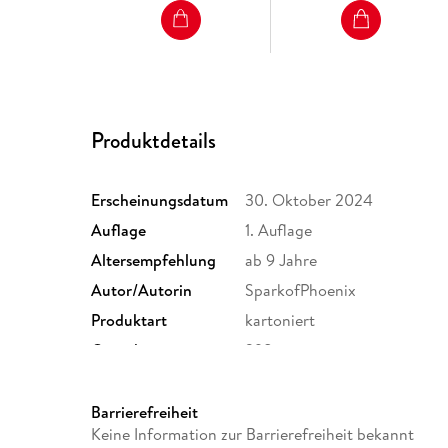
Produktdetails
Erscheinungsdatum
30. Oktober 2024
Auflage
1. Auflage
Altersempfehlung
ab 9 Jahre
Autor/Autorin
SparkofPhoenix
Produktart
kartoniert
Gewicht
298 g
ISBN
9783733507657
Barrierefreiheit
Keine Information zur Barrierefreiheit bekannt