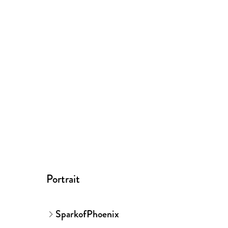
Portrait
SparkofPhoenix