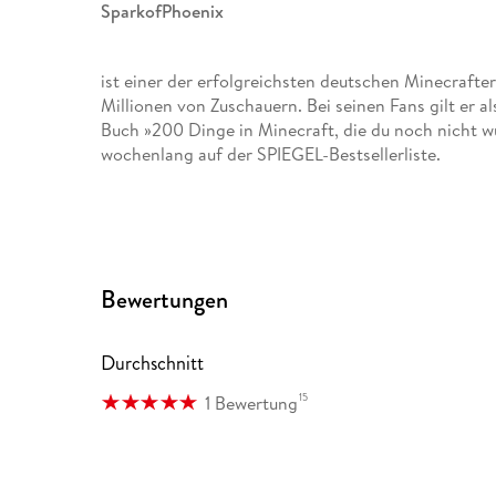
SparkofPhoenix
ist einer der erfolgreichsten deutschen Minecrafte
Millionen von Zuschauern. Bei seinen Fans gilt er 
Buch »200 Dinge in Minecraft, die du noch nicht wu
wochenlang auf der SPIEGEL-Bestsellerliste.
Bewertungen
Durchschnitt
15
1 Bewertung