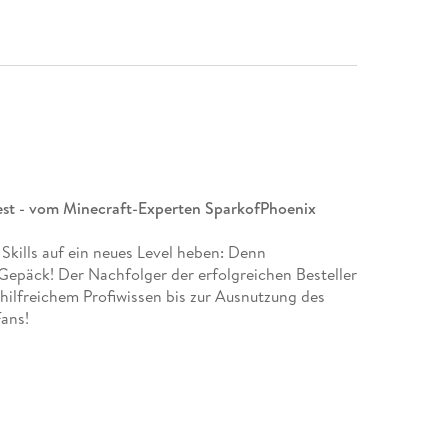
test - vom Minecraft-Experten SparkofPhoenix
Skills auf ein neues Level heben: Denn
Gepäck! Der Nachfolger der erfolgreichen Besteller
n hilfreichem Profiwissen bis zur Ausnutzung des
ans!