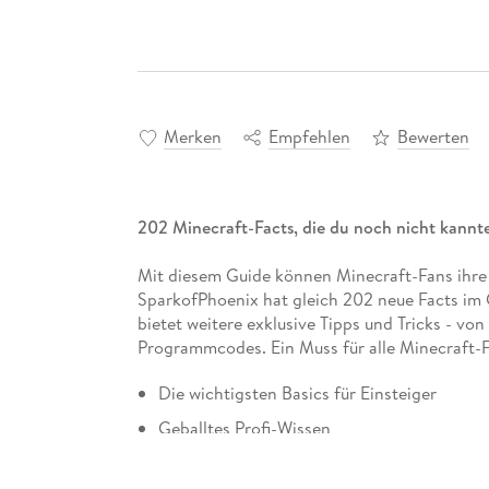
Merken
Empfehlen
Bewerten
202 Minecraft-Facts, die du noch nicht kann
Mit diesem Guide können Minecraft-Fans ihre 
SparkofPhoenix hat gleich 202 neue Facts im 
bietet weitere exklusive Tipps und Tricks - vo
Programmcodes. Ein Muss für alle Minecraft-F
Die wichtigsten Basics für Einsteiger
Geballtes Profi-Wissen
Ganz neue, noch nie veröffentlichte Facts