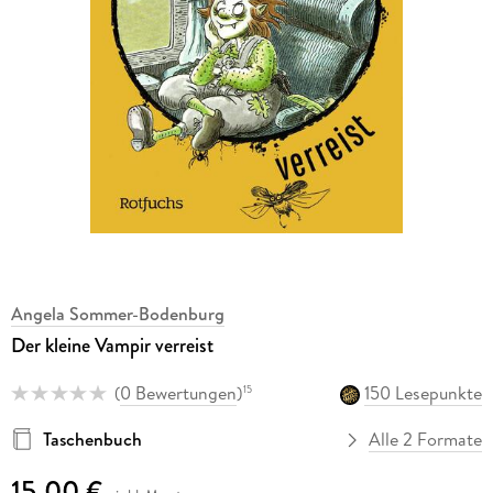
Angela Sommer-Bodenburg
Der kleine Vampir verreist
(
0 Bewertungen
)
150 Lesepunkte
15
Taschenbuch
Alle 2 Formate
15,00 €