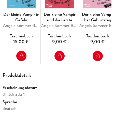
Der kleine Vampir in
Der kleine Vampir
Der kleine Vampir
Gefahr
und die Letzte
hat Geburtstag
Angela Sommer-Bodenburg
Verwandlung
Angela Sommer-Bodenburg
Angela Sommer-Bodenburg
Taschenbuch
Taschenbuch
Taschenbuch
15,00 €
9,00 €
9,00 €
*
*
*
Produktdetails
Erscheinungsdatum
01. Juli 2024
Sprache
deutsch