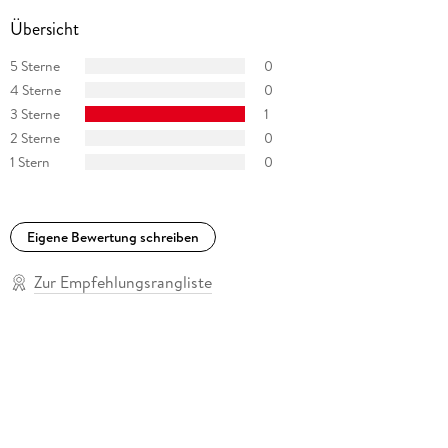
Übersicht
5 Sterne
0
4 Sterne
0
3 Sterne
1
2 Sterne
0
1 Stern
0
Eigene Bewertung schreiben
Zur Empfehlungsrangliste