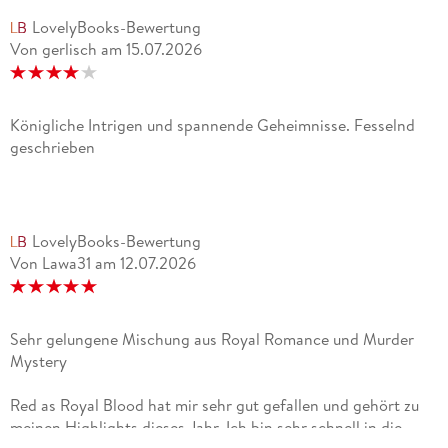
LovelyBooks-Bewertung
Von gerlisch
am
15.07.2026
Königliche Intrigen und spannende Geheimnisse. Fesselnd
geschrieben
LovelyBooks-Bewertung
Von Lawa31
am
12.07.2026
Sehr gelungene Mischung aus Royal Romance und Murder
Mystery
Red as Royal Blood hat mir sehr gut gefallen und gehört zu
meinen Highlights dieses Jahr. Ich bin sehr schnell in die