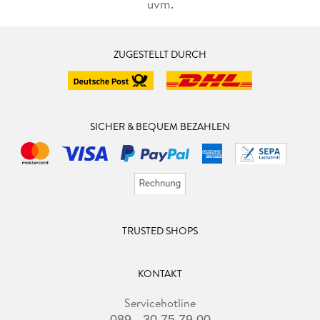
uvm.
ZUGESTELLT DURCH
SICHER & BEQUEM BEZAHLEN
TRUSTED SHOPS
KONTAKT
Servicehotline
089 - 30 75 79 00