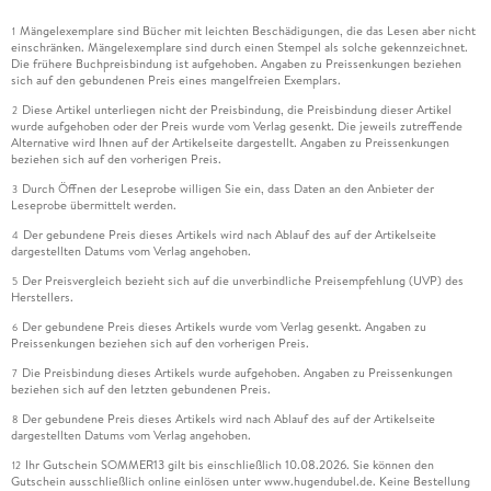
Mängelexemplare sind Bücher mit leichten Beschädigungen, die das Lesen aber nicht
1
einschränken. Mängelexemplare sind durch einen Stempel als solche gekennzeichnet.
Die frühere Buchpreisbindung ist aufgehoben. Angaben zu Preissenkungen beziehen
sich auf den gebundenen Preis eines mangelfreien Exemplars.
Diese Artikel unterliegen nicht der Preisbindung, die Preisbindung dieser Artikel
2
wurde aufgehoben oder der Preis wurde vom Verlag gesenkt. Die jeweils zutreffende
Alternative wird Ihnen auf der Artikelseite dargestellt. Angaben zu Preissenkungen
beziehen sich auf den vorherigen Preis.
Durch Öffnen der Leseprobe willigen Sie ein, dass Daten an den Anbieter der
3
Leseprobe übermittelt werden.
Der gebundene Preis dieses Artikels wird nach Ablauf des auf der Artikelseite
4
dargestellten Datums vom Verlag angehoben.
Der Preisvergleich bezieht sich auf die unverbindliche Preisempfehlung (UVP) des
5
Herstellers.
Der gebundene Preis dieses Artikels wurde vom Verlag gesenkt. Angaben zu
6
Preissenkungen beziehen sich auf den vorherigen Preis.
Die Preisbindung dieses Artikels wurde aufgehoben. Angaben zu Preissenkungen
7
beziehen sich auf den letzten gebundenen Preis.
Der gebundene Preis dieses Artikels wird nach Ablauf des auf der Artikelseite
8
dargestellten Datums vom Verlag angehoben.
Ihr Gutschein SOMMER13 gilt bis einschließlich 10.08.2026. Sie können den
12
Gutschein ausschließlich online einlösen unter www.hugendubel.de. Keine Bestellung