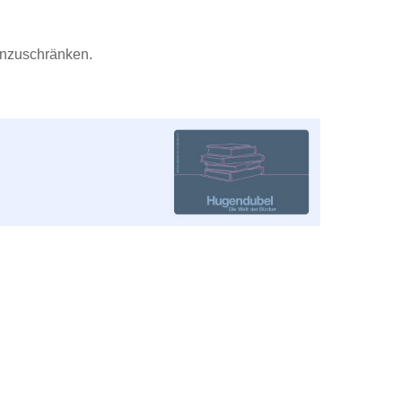
inzuschränken.