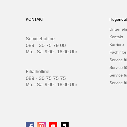
KONTAKT
Hugendub
Unterne
Kontakt
Servicehotline
Karriere
089 - 30 75 79 00
Mo. - Sa. 9.00 - 18.00 Uhr
Fachinfo
Service f
Service f
Filialhotline
Service f
089 - 30 75 75 75
Service fü
Mo. - Sa. 9.00 - 18.00 Uhr