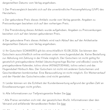
dargestellten Datums vom Verlag angehoben.
Der Preisvergleich bezieht sich auf die unverbindliche Preisempfehlung (UVP) des
5
Herstellers.
Der gebundene Preis dieses Artikels wurde vom Verlag gesenkt. Angaben zu
6
Preissenkungen beziehen sich auf den vorherigen Preis.
Die Preisbindung dieses Artikels wurde aufgehoben. Angaben zu Preissenkungen
7
beziehen sich auf den letzten gebundenen Preis.
Der gebundene Preis dieses Artikels wird nach Ablauf des auf der Artikelseite
8
dargestellten Datums vom Verlag angehoben.
Ihr Gutschein SOMMER13 gilt bis einschließlich 10.08.2026. Sie können den
12
Gutschein ausschließlich online einlösen unter www.hugendubel.de. Keine Bestellung
zur Abholung mit Zahlung in der Filiale möglich. Der Gutschein ist nicht gültig für
gesetzlich preisgebundene Artikel (deutschsprachige Bücher und eBooks) sowie für
preisgebundene Kalender, tolino shine (4016621130466), tolino select und das
Hugendubel Hörbuch Abo. Der Gutschein ist nicht mit anderen Gutscheinen und
Geschenkkarten kombinierbar. Eine Barauszahlung ist nicht möglich. Ein Weiterverkauf
und der Handel des Gutscheincodes sind nicht gestattet.
Leider können wir die Echtheit der Kundenbewertung aufgrund der großen Zahl an
15
Einzelbewertungen nicht prüfen.
Alle Informationen zur Tiefpreisgarantie finden Sie
hier
16
Alle Preise verstehen sich inkl. der gesetzlichen MwSt. Informationen über den
*
Versand und anfallende Versandkosten finden Sie
hier