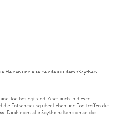
neue Helden und alte Feinde aus dem »Scythe«-
t und Tod besiegt sind. Aber auch in dieser
 die Entscheidung über Leben und Tod treffen die
ss. Doch nicht alle Scythe halten sich an die
kenden und faszinierenden Welt, die vielleicht