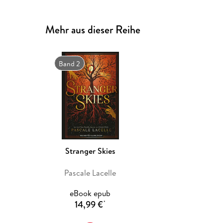
Mehr aus dieser Reihe
Band 2
Stranger Skies
Pascale Lacelle
eBook epub
14,99 €
*