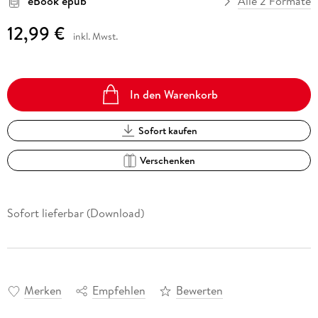
eBook epub
Alle 2 Formate
12,99 €
inkl. Mwst.
In den Warenkorb
Sofort kaufen
Verschenken
Sofort lieferbar (Download)
Merken
Empfehlen
Bewerten