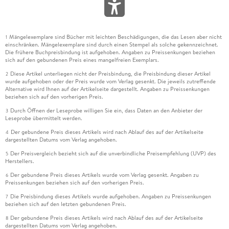
Mängelexemplare sind Bücher mit leichten Beschädigungen, die das Lesen aber nicht
1
einschränken. Mängelexemplare sind durch einen Stempel als solche gekennzeichnet.
Die frühere Buchpreisbindung ist aufgehoben. Angaben zu Preissenkungen beziehen
sich auf den gebundenen Preis eines mangelfreien Exemplars.
Diese Artikel unterliegen nicht der Preisbindung, die Preisbindung dieser Artikel
2
wurde aufgehoben oder der Preis wurde vom Verlag gesenkt. Die jeweils zutreffende
Alternative wird Ihnen auf der Artikelseite dargestellt. Angaben zu Preissenkungen
beziehen sich auf den vorherigen Preis.
Durch Öffnen der Leseprobe willigen Sie ein, dass Daten an den Anbieter der
3
Leseprobe übermittelt werden.
Der gebundene Preis dieses Artikels wird nach Ablauf des auf der Artikelseite
4
dargestellten Datums vom Verlag angehoben.
Der Preisvergleich bezieht sich auf die unverbindliche Preisempfehlung (UVP) des
5
Herstellers.
Der gebundene Preis dieses Artikels wurde vom Verlag gesenkt. Angaben zu
6
Preissenkungen beziehen sich auf den vorherigen Preis.
Die Preisbindung dieses Artikels wurde aufgehoben. Angaben zu Preissenkungen
7
beziehen sich auf den letzten gebundenen Preis.
Der gebundene Preis dieses Artikels wird nach Ablauf des auf der Artikelseite
8
dargestellten Datums vom Verlag angehoben.