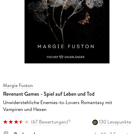
Margie Fuston
Revenant Games - Spiel auf Leben und Tod
Unwiderstehliche Enemies-to-Lovers Romantasy mit
Vampiren und Hexen
(
67 Bewertungen
)
130 Lesepunkte
15