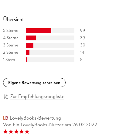
Übersicht
5 Sterne
99
4 Sterne
39
3 Sterne
30
2 Sterne
14
1 Stern
5
Eigene Bewertung schreiben
Zur Empfehlungsrangliste
LovelyBooks-Bewertung
Von Ein LovelyBooks-Nutzer
am
26.02.2022