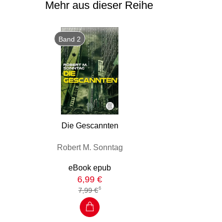
Mehr aus dieser Reihe
Band 2
Die Gescannten
Robert M. Sonntag
eBook epub
6,99 €
6
7,99 €