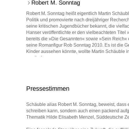
Robert M. Sonntag
Robert M. Sonntag heißt eigentlich Martin Schäuble.
Politik und promovierte nach dreijähriger Recherch
seine kritischen Jugendbücher bekannt, die vielfa
Hanser veröffentlichte er den vielbeachteten Titel
bereits die »Die Gesannten« sowie »Sein Reich« 
seine Romanfigur Rob Sonntag 2010. Es ist die Ge
Kinder aussehen könnte, wollte Martin Schäuble
ergründen.
Pressestimmen
Schäuble alias Robert M. Sonntag, beweist, dass e
schreiben kann, sondern auch einen packend aufge
Thematik Hilde Elisabeth Menzel, Süddeutsche Z