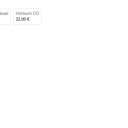
load
Hörbuch CD
22,00 €