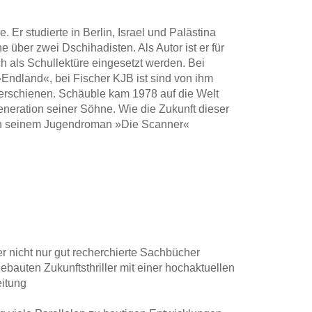
 Er studierte in Berlin, Israel und Palästina
e über zwei Dschihadisten. Als Autor ist er für
ch als Schullektüre eingesetzt werden. Bei
 »Endland«, bei Fischer KJB ist sind von ihm
erschienen. Schäuble kam 1978 auf die Welt
neration seiner Söhne. Wie die Zukunft dieser
 in seinem Jugendroman »Die Scanner«
r nicht nur gut recherchierte Sachbücher
bauten Zukunftsthriller mit einer hochaktuellen
eitung