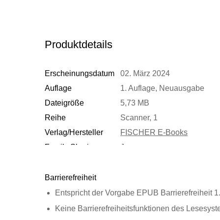
Produktdetails
Erscheinungsdatum
02. März 2024
Auflage
1. Auflage, Neuausgabe
Dateigröße
5,73 MB
Reihe
Scanner, 1
Verlag/Hersteller
FISCHER E-Books
Family Sharing
Ja
Dateiformat
EPUB
Barrierefreiheit
Entspricht der Vorgabe EPUB Barrierefreiheit 1
Keine Barrierefreiheitsfunktionen des Lesesyst