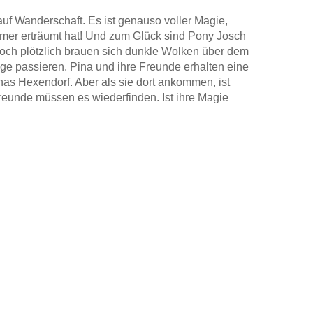
uf Wanderschaft. Es ist genauso voller Magie,
mmer erträumt hat! Und zum Glück sind Pony Josch
Doch plötzlich brauen sich dunkle Wolken über dem
 passieren. Pina und ihre Freunde erhalten eine
nas Hexendorf. Aber als sie dort ankommen, ist
eunde müssen es wiederfinden. Ist ihre Magie
rleben im neuen Band ihr bisher größtes
erhaupt ist - ein Zuhause zu haben.
agischer Wesen
Fantasie
el
erzählt
ntolin gelistet