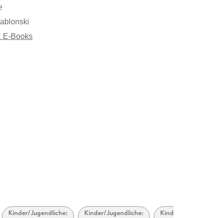
e
ablonski
 E-Books
Kinder/Jugendliche:
Kinder/Jugendliche:
Kinder/Jugendliche