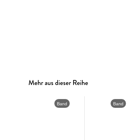
Mehr aus dieser Reihe
Band
Band
2
1