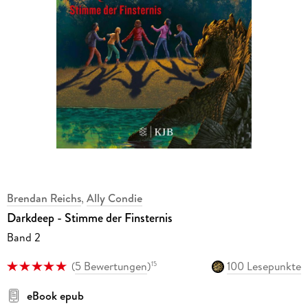
Brendan Reichs
,
Ally Condie
Darkdeep - Stimme der Finsternis
Band 2
(
5 Bewertungen
)
100 Lesepunkte
15
eBook epub