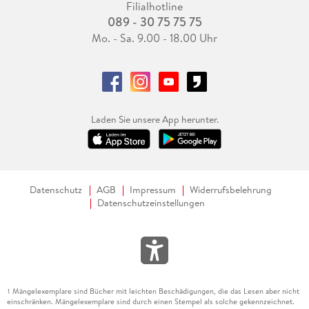
Filialhotline
089 - 30 75 75 75
Mo. - Sa. 9.00 - 18.00 Uhr
Laden Sie unsere App herunter.
Datenschutz
AGB
Impressum
Widerrufsbelehrung
Datenschutzeinstellungen
Mängelexemplare sind Bücher mit leichten Beschädigungen, die das Lesen aber nicht
1
einschränken. Mängelexemplare sind durch einen Stempel als solche gekennzeichnet.