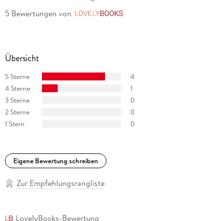
5 Bewertungen
von
LovelyBooks
Übersicht
5 Sterne
4
4 Sterne
1
3 Sterne
0
2 Sterne
0
1 Stern
0
Eigene Bewertung schreiben
Zur Empfehlungsrangliste
LovelyBooks-Bewertung