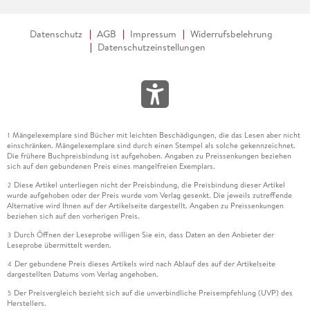
Datenschutz
AGB
Impressum
Widerrufsbelehrung
Datenschutzeinstellungen
Mängelexemplare sind Bücher mit leichten Beschädigungen, die das Lesen aber nicht
1
einschränken. Mängelexemplare sind durch einen Stempel als solche gekennzeichnet.
Die frühere Buchpreisbindung ist aufgehoben. Angaben zu Preissenkungen beziehen
sich auf den gebundenen Preis eines mangelfreien Exemplars.
Diese Artikel unterliegen nicht der Preisbindung, die Preisbindung dieser Artikel
2
wurde aufgehoben oder der Preis wurde vom Verlag gesenkt. Die jeweils zutreffende
Alternative wird Ihnen auf der Artikelseite dargestellt. Angaben zu Preissenkungen
beziehen sich auf den vorherigen Preis.
Durch Öffnen der Leseprobe willigen Sie ein, dass Daten an den Anbieter der
3
Leseprobe übermittelt werden.
Der gebundene Preis dieses Artikels wird nach Ablauf des auf der Artikelseite
4
dargestellten Datums vom Verlag angehoben.
Der Preisvergleich bezieht sich auf die unverbindliche Preisempfehlung (UVP) des
5
Herstellers.