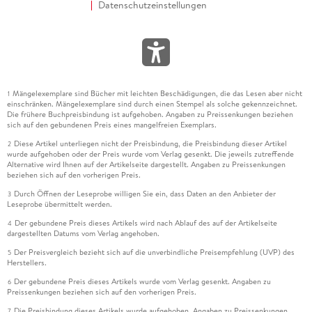
Datenschutzeinstellungen
Mängelexemplare sind Bücher mit leichten Beschädigungen, die das Lesen aber nicht
1
einschränken. Mängelexemplare sind durch einen Stempel als solche gekennzeichnet.
Die frühere Buchpreisbindung ist aufgehoben. Angaben zu Preissenkungen beziehen
sich auf den gebundenen Preis eines mangelfreien Exemplars.
Diese Artikel unterliegen nicht der Preisbindung, die Preisbindung dieser Artikel
2
wurde aufgehoben oder der Preis wurde vom Verlag gesenkt. Die jeweils zutreffende
Alternative wird Ihnen auf der Artikelseite dargestellt. Angaben zu Preissenkungen
beziehen sich auf den vorherigen Preis.
Durch Öffnen der Leseprobe willigen Sie ein, dass Daten an den Anbieter der
3
Leseprobe übermittelt werden.
Der gebundene Preis dieses Artikels wird nach Ablauf des auf der Artikelseite
4
dargestellten Datums vom Verlag angehoben.
Der Preisvergleich bezieht sich auf die unverbindliche Preisempfehlung (UVP) des
5
Herstellers.
Der gebundene Preis dieses Artikels wurde vom Verlag gesenkt. Angaben zu
6
Preissenkungen beziehen sich auf den vorherigen Preis.
Die Preisbindung dieses Artikels wurde aufgehoben. Angaben zu Preissenkungen
7