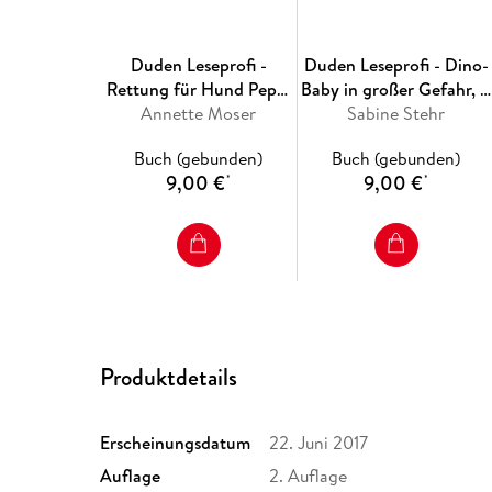
Duden Leseprofi -
Duden Leseprofi - Dino-
Rettung für Hund Pepe,
Baby in großer Gefahr, 1.
Annette Moser
1. Klasse
Sabine Stehr
Klasse
Buch (gebunden)
Buch (gebunden)
9,00 €
9,00 €
*
*
Produktdetails
Erscheinungsdatum
22. Juni 2017
Auflage
2. Auflage