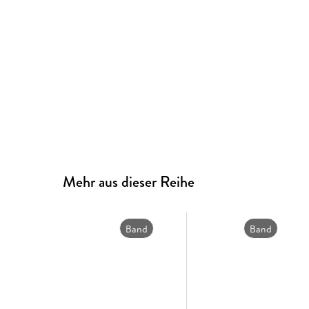
Mehr aus dieser Reihe
Band
Band
44
43