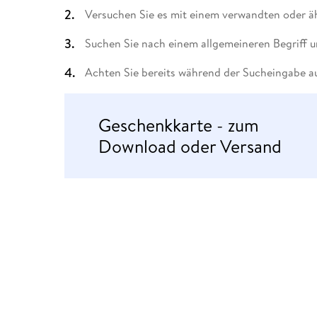
Leseempfehlung
eBook Abonnement
Postkarten
Westerman
Kinder- &
Kugelschr
Versuchen Sie es mit einem verwandten oder äh
Hörbuchsprecher
Günstige Spielwaren
Wochenkalender
Kinderbü
Romane
Geräte im
Puzzles &
Schule & 
Buchtrends auf Social Media
eBooks verschenken
Klett Lern
Krimis & T
Buchkalender
Kochen &
Sachbüch
Sprachka
Suchen Sie nach einem allgemeineren Begriff u
büchermenschen
Duden Sh
Romane
Krimis & T
Achten Sie bereits während der Sucheingabe au
Top Autor:innen
Hörspiele
Manga
Top Serien
Hörbuchs
Geschenkkarte - zum
Gebrauchtbuch
Download oder Versand