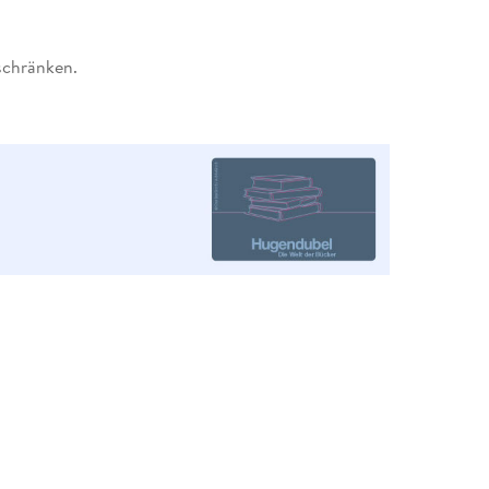
schränken.