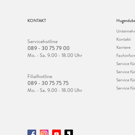
KONTAKT
Hugendube
Unterne
Kontakt
Servicehotline
089 - 30 75 79 00
Karriere
Mo. - Sa. 9.00 - 18.00 Uhr
Fachinfor
Service f
Service fü
Filialhotline
Service fü
089 - 30 75 75 75
Service fü
Mo. - Sa. 9.00 - 18.00 Uhr