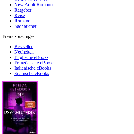
New Adult Romance
Ratgeber
Reise
Romane
Sachbücher
Fremdsprachiges
Bestseller
Neuheiten
Englische eBooks
Französische eBooks
Italienische eBooks
Spanische eBooks