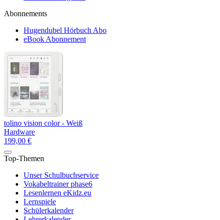
Abonnements
Hugendubel Hörbuch Abo
eBook Abonnement
tolino vision color - Weiß
Hardware
199,00 €
Top-Themen
Unser Schulbuchservice
Vokabeltrainer phase6
Lesenlernen eKidz.eu
Lernspiele
Schülerkalender
Lehrerkalender