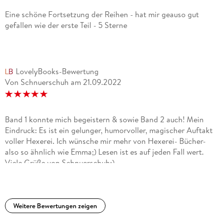
Eine schöne Fortsetzung der Reihen - hat mir geauso gut
gefallen wie der erste Teil - 5 Sterne
LovelyBooks-Bewertung
Von Schnuerschuh
am
21.09.2022
Band 1 konnte mich begeistern & sowie Band 2 auch! Mein
Eindruck: Es ist ein gelunger, humorvoller, magischer Auftakt
voller Hexerei. Ich wünsche mir mehr von Hexerei- Bücher-
also so ähnlich wie Emma;) Lesen ist es auf jeden Fall wert.
Viele Grüße von Schnuerschuh:)
Weitere Bewertungen zeigen