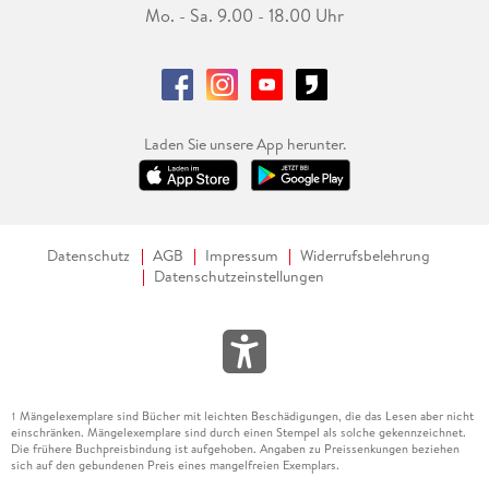
Mo. - Sa. 9.00 - 18.00 Uhr
Laden Sie unsere App herunter.
Datenschutz
AGB
Impressum
Widerrufsbelehrung
Datenschutzeinstellungen
Mängelexemplare sind Bücher mit leichten Beschädigungen, die das Lesen aber nicht
1
einschränken. Mängelexemplare sind durch einen Stempel als solche gekennzeichnet.
Die frühere Buchpreisbindung ist aufgehoben. Angaben zu Preissenkungen beziehen
sich auf den gebundenen Preis eines mangelfreien Exemplars.