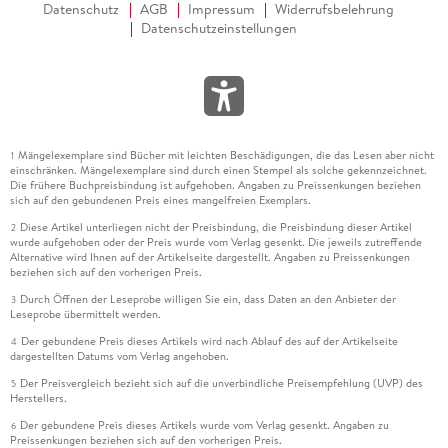
Datenschutz
AGB
Impressum
Widerrufsbelehrung
Datenschutzeinstellungen
Mängelexemplare sind Bücher mit leichten Beschädigungen, die das Lesen aber nicht
1
einschränken. Mängelexemplare sind durch einen Stempel als solche gekennzeichnet.
Die frühere Buchpreisbindung ist aufgehoben. Angaben zu Preissenkungen beziehen
sich auf den gebundenen Preis eines mangelfreien Exemplars.
Diese Artikel unterliegen nicht der Preisbindung, die Preisbindung dieser Artikel
2
wurde aufgehoben oder der Preis wurde vom Verlag gesenkt. Die jeweils zutreffende
Alternative wird Ihnen auf der Artikelseite dargestellt. Angaben zu Preissenkungen
beziehen sich auf den vorherigen Preis.
Durch Öffnen der Leseprobe willigen Sie ein, dass Daten an den Anbieter der
3
Leseprobe übermittelt werden.
Der gebundene Preis dieses Artikels wird nach Ablauf des auf der Artikelseite
4
dargestellten Datums vom Verlag angehoben.
Der Preisvergleich bezieht sich auf die unverbindliche Preisempfehlung (UVP) des
5
Herstellers.
Der gebundene Preis dieses Artikels wurde vom Verlag gesenkt. Angaben zu
6
Preissenkungen beziehen sich auf den vorherigen Preis.