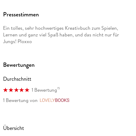
Pressestimmen
Ein tolles, sehr hochwertiges Kreativbuch zum Spielen,
Lernen und ganz viel Spaß haben, und das nicht nur für
Jungs! Ploxxo
Bewertungen
Durchschnitt
15
1 Bewertung
1 Bewertung
von
LovelyBooks
Übersicht