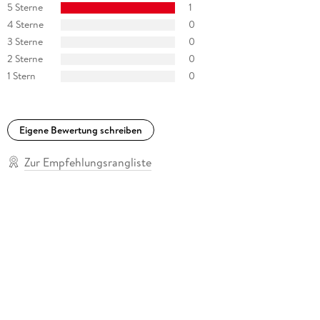
5 Sterne
1
4 Sterne
0
3 Sterne
0
2 Sterne
0
1 Stern
0
Eigene Bewertung schreiben
Zur Empfehlungsrangliste