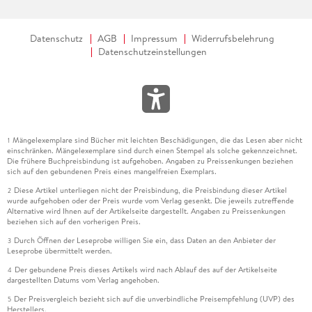
Datenschutz
AGB
Impressum
Widerrufsbelehrung
Datenschutzeinstellungen
Mängelexemplare sind Bücher mit leichten Beschädigungen, die das Lesen aber nicht
1
einschränken. Mängelexemplare sind durch einen Stempel als solche gekennzeichnet.
Die frühere Buchpreisbindung ist aufgehoben. Angaben zu Preissenkungen beziehen
sich auf den gebundenen Preis eines mangelfreien Exemplars.
Diese Artikel unterliegen nicht der Preisbindung, die Preisbindung dieser Artikel
2
wurde aufgehoben oder der Preis wurde vom Verlag gesenkt. Die jeweils zutreffende
Alternative wird Ihnen auf der Artikelseite dargestellt. Angaben zu Preissenkungen
beziehen sich auf den vorherigen Preis.
Durch Öffnen der Leseprobe willigen Sie ein, dass Daten an den Anbieter der
3
Leseprobe übermittelt werden.
Der gebundene Preis dieses Artikels wird nach Ablauf des auf der Artikelseite
4
dargestellten Datums vom Verlag angehoben.
Der Preisvergleich bezieht sich auf die unverbindliche Preisempfehlung (UVP) des
5
Herstellers.