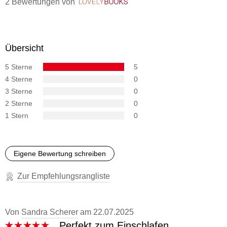
2 Bewertungen
von
LovelyBooks
Übersicht
5 Sterne
5
4 Sterne
0
3 Sterne
0
2 Sterne
0
1 Stern
0
Eigene Bewertung schreiben
Zur Empfehlungsrangliste
Von
Sandra Scherer
am
22.07.2025
Perfekt zum Einschlafen