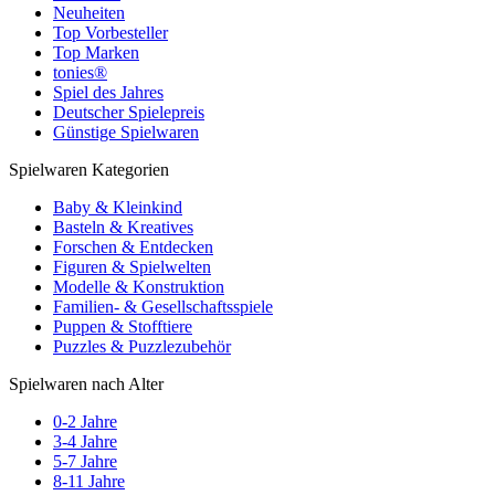
Neuheiten
Top Vorbesteller
Top Marken
tonies®
Spiel des Jahres
Deutscher Spielepreis
Günstige Spielwaren
Spielwaren Kategorien
Baby & Kleinkind
Basteln & Kreatives
Forschen & Entdecken
Figuren & Spielwelten
Modelle & Konstruktion
Familien- & Gesellschaftsspiele
Puppen & Stofftiere
Puzzles & Puzzlezubehör
Spielwaren nach Alter
0-2 Jahre
3-4 Jahre
5-7 Jahre
8-11 Jahre