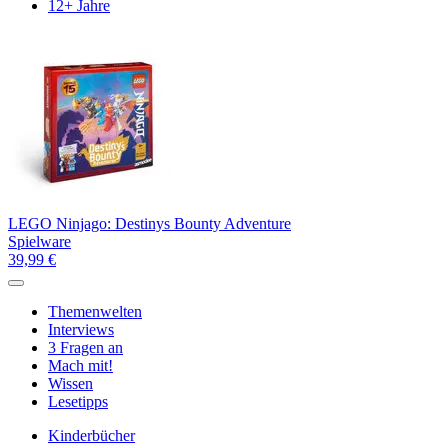
12+ Jahre
LEGO Ninjago: Destinys Bounty Adventure
Spielware
39,99 €
Themenwelten
Interviews
3 Fragen an
Mach mit!
Wissen
Lesetipps
Kinderbücher