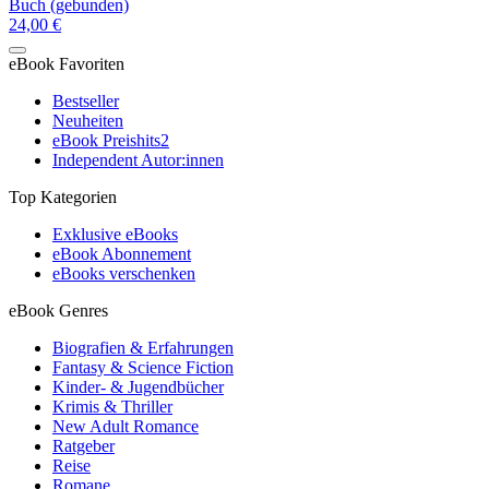
Buch (gebunden)
24,00 €
eBook Favoriten
Bestseller
Neuheiten
eBook Preishits
2
Independent Autor:innen
Top Kategorien
Exklusive eBooks
eBook Abonnement
eBooks verschenken
eBook Genres
Biografien & Erfahrungen
Fantasy & Science Fiction
Kinder- & Jugendbücher
Krimis & Thriller
New Adult Romance
Ratgeber
Reise
Romane