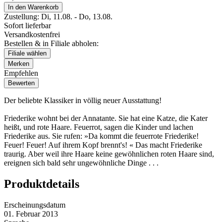
In den Warenkorb
Zustellung:
Di, 11.08. - Do, 13.08.
Sofort lieferbar
Versandkostenfrei
Bestellen & in Filiale abholen:
Filiale wählen
Merken
Empfehlen
Bewerten
Der beliebte Klassiker in völlig neuer Ausstattung!
Friederike wohnt bei der Annatante. Sie hat eine Katze, die Kater
heißt, und rote Haare. Feuerrot, sagen die Kinder und lachen
Friederike aus. Sie rufen: »Da kommt die feuerrote Friederike!
Feuer! Feuer! Auf ihrem Kopf brennt's! « Das macht Friederike
traurig. Aber weil ihre Haare keine gewöhnlichen roten Haare sind,
ereignen sich bald sehr ungewöhnliche Dinge . . .
Produktdetails
Erscheinungsdatum
01. Februar 2013