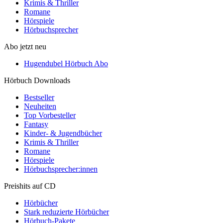
Krimis & Thriller
Romane
Hörspiele
Hörbuchsprecher
Abo jetzt neu
Hugendubel Hörbuch Abo
Hörbuch Downloads
Bestseller
Neuheiten
Top Vorbesteller
Fantasy
Kinder- & Jugendbücher
Krimis & Thriller
Romane
Hörspiele
Hörbuchsprecher:innen
Preishits auf CD
Hörbücher
Stark reduzierte Hörbücher
Hörbuch-Pakete