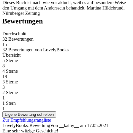
Dieses Buch ist nach wie vor aktuell, weil es auf besondere Weise
den Umgang mit dem Anderssein behandelt. Martina Hildebrand,
Nürnberger Zeitung
Bewertungen
Durchschnitt
32 Bewertungen
15
32 Bewertungen
von
LovelyBooks
Übersicht
5 Sterne
8
4 Sterne
19
3 Sterne
3
2 Sterne
1
1 Stern
1
Eigene Bewertung schreiben
Zur Empfehlungsrangliste
LovelyBooks-Bewertung
Von __kathy__
am
17.05.2021
Eine sehr witzige Geschichte!