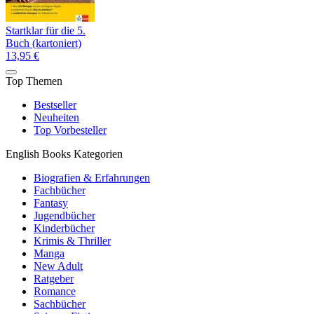
Startklar für die 5.
Buch (kartoniert)
13,95 €
Top Themen
Bestseller
Neuheiten
Top Vorbesteller
English Books Kategorien
Biografien & Erfahrungen
Fachbücher
Fantasy
Jugendbücher
Kinderbücher
Krimis & Thriller
Manga
New Adult
Ratgeber
Romance
Sachbücher