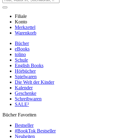
Filiale
Konto
Merkzettel
Warenkorb
Bücher
eBooks
tolino
Schule
English Books
Hörbücher
Spielwaren
Die Welt der Kinder
Kalender
Geschenke
Schreibwaren
SALE²
Bücher Favoriten
Bestseller
#BookTok Bestseller
Neuheiten