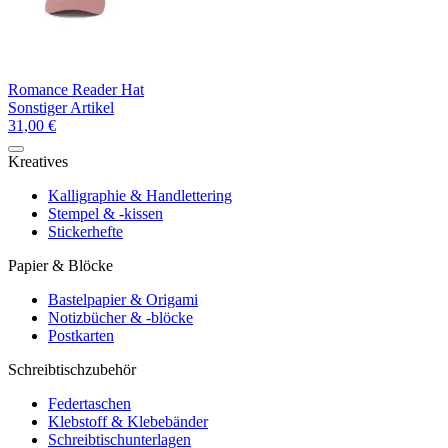
Romance Reader Hat
Sonstiger Artikel
31,00 €
Kreatives
Kalligraphie & Handlettering
Stempel & -kissen
Stickerhefte
Papier & Blöcke
Bastelpapier & Origami
Notizbücher & -blöcke
Postkarten
Schreibtischzubehör
Federtaschen
Klebstoff & Klebebänder
Schreibtischunterlagen