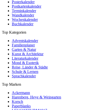
Posterkalender
Postkartenkalender
Terminkalender
Wandkalender
Wochenkalender
Buchkalender
Top Kategorien
Adventskalender
Familienplaner
Garten & Natur
Kunst & Architektur
Literaturkalender
Mond & Esoterik
Reise, Länder & Städte
Schule & Lernen
Sprachkalender
Top Marken
Ackermann
Harenberg, Heye & Weingarten
Korsch
Paperblanks