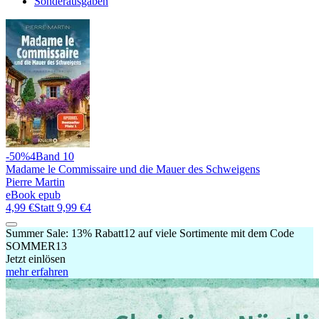
Sonderausgaben
-50%
4
Band 10
Madame le Commissaire und die Mauer des Schweigens
Pierre Martin
eBook epub
4,99 €
Statt
9,99 €
4
Summer Sale:
13% Rabatt
12
auf viele Sortimente mit dem Code
SOMMER13
Jetzt einlösen
mehr erfahren