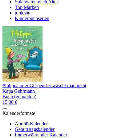
Spielwaren nach Alter
Top Marken
tonies®
Kinderbuchserien
Philippa oder Gespenster wäscht man nicht
Katja Gehrmann
Buch (gebunden)
15,00 €
Kalenderformate
Abreiß-Kalender
Geburtstagskalender
Immerwährender Kalender