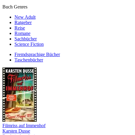
Buch Genres
New Adult
Ratgeber
Reise
Romane
Sachbücher
Science Fiction
Fremdsprachige Bücher
Taschenbücher
Filmriss auf Immenhof
Karsten Dusse