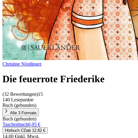
Christine Nöstlinger
Die feuerrote Friederike
(
32 Bewertungen
)
15
140 Lesepunkte
Buch (gebunden)
Alle 3 Formate
Buch (gebunden)
Taschenbuch
6,95 €
Hörbuch CD
ab
12,82 €
14,00 €
inkl. Mwst.