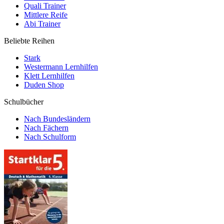
Quali Trainer
Mittlere Reife
Abi Trainer
Beliebte Reihen
Stark
Westermann Lernhilfen
Klett Lernhilfen
Duden Shop
Schulbücher
Nach Bundesländern
Nach Fächern
Nach Schulform