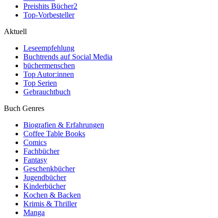
Preishits Bücher
2
Top-Vorbesteller
Aktuell
Leseempfehlung
Buchtrends auf Social Media
büchermenschen
Top Autor:innen
Top Serien
Gebrauchtbuch
Buch Genres
Biografien & Erfahrungen
Coffee Table Books
Comics
Fachbücher
Fantasy
Geschenkbücher
Jugendbücher
Kinderbücher
Kochen & Backen
Krimis & Thriller
Manga