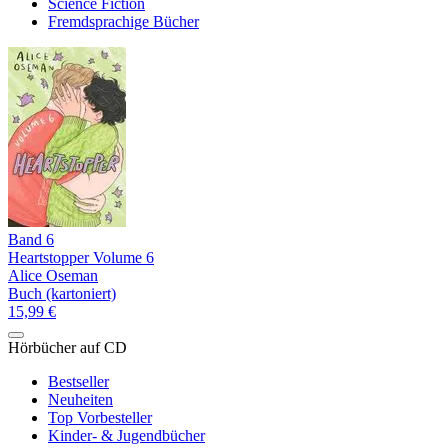
Science Fiction
Fremdsprachige Bücher
Band 6
Heartstopper Volume 6
Alice Oseman
Buch (kartoniert)
15,99 €
Hörbücher auf CD
Bestseller
Neuheiten
Top Vorbesteller
Kinder- & Jugendbücher