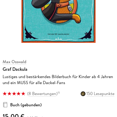
Max Osswald
Graf Dackula
Lustiges und bestärkendes Bilderbuch für Kinder ab 4 Jahren
und ein MUSS für alle Dackel-Fans
(
8 Bewertungen
)
150 Lesepunkte
15
Buch (gebunden)
15,00 €