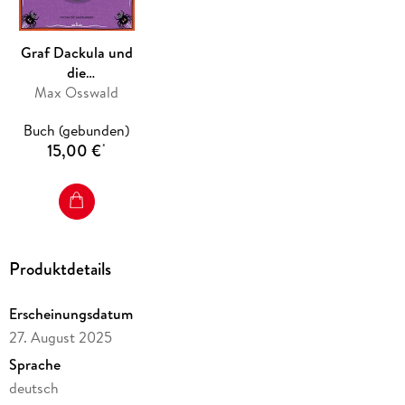
Graf Dackula und
die
SCHRECKsperten
Max Osswald
Buch (gebunden)
15,00 €
*
Produktdetails
Erscheinungsdatum
27. August 2025
Sprache
deutsch