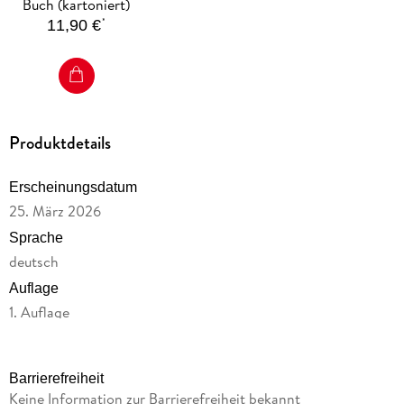
Buch (kartoniert)
*
11,90 €
Produktdetails
Erscheinungsdatum
25. März 2026
Sprache
deutsch
Auflage
1. Auflage
Seitenanzahl
22
Barrierefreiheit
Altersempfehlung
Keine Information zur Barrierefreiheit bekannt