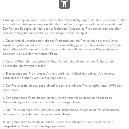
Mängelexemplare sind Bücher mit leichten Beschädigungen, die das Lesen aber nicht
1
einschränken. Mängelexemplare sind durch einen Stempel als solche gekennzeichnet.
Die frühere Buchpreisbindung ist aufgehoben. Angaben zu Preissenkungen beziehen
sich auf den gebundenen Preis eines mangelfreien Exemplars.
Diese Artikel unterliegen nicht der Preisbindung, die Preisbindung dieser Artikel
2
wurde aufgehoben oder der Preis wurde vom Verlag gesenkt. Die jeweils zutreffende
Alternative wird Ihnen auf der Artikelseite dargestellt. Angaben zu Preissenkungen
beziehen sich auf den vorherigen Preis.
Durch Öffnen der Leseprobe willigen Sie ein, dass Daten an den Anbieter der
3
Leseprobe übermittelt werden.
Der gebundene Preis dieses Artikels wird nach Ablauf des auf der Artikelseite
4
dargestellten Datums vom Verlag angehoben.
Der Preisvergleich bezieht sich auf die unverbindliche Preisempfehlung (UVP) des
5
Herstellers.
Der gebundene Preis dieses Artikels wurde vom Verlag gesenkt. Angaben zu
6
Preissenkungen beziehen sich auf den vorherigen Preis.
Die Preisbindung dieses Artikels wurde aufgehoben. Angaben zu Preissenkungen
7
beziehen sich auf den letzten gebundenen Preis.
Der gebundene Preis dieses Artikels wird nach Ablauf des auf der Artikelseite
8
dargestellten Datums vom Verlag angehoben.