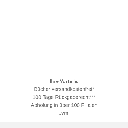
Ihre Vorteile:
Bücher versandkostenfrei*
100 Tage Rückgaberecht***
Abholung in über 100 Filialen
uvm.