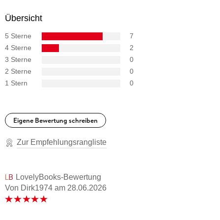
Übersicht
5 Sterne
7
4 Sterne
2
3 Sterne
0
2 Sterne
0
1 Stern
0
Eigene Bewertung schreiben
Zur Empfehlungsrangliste
LovelyBooks-Bewertung
Von Dirk1974
am
28.06.2026