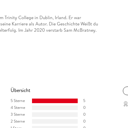
 Trinity College in Dublin, Irland. Er war
 seine Karriere als Autor. Die Geschichte Weißt du
Welterfolg. Im Jahr 2020 verstarb Sam McBratney.
sen und absolvierte ihre künstlerische
ie in Nordirland. Anita Jeram hat mit großem
g sind ihre Illustrationen der beiden Hasen in
ich hab? .
Übersicht
5 Sterne
5
4 Sterne
0
3 Sterne
0
udierte im westfälischen Münster Germanistik,
2 Sterne
0
 den Radcliffe Publishing Course in Cambridge