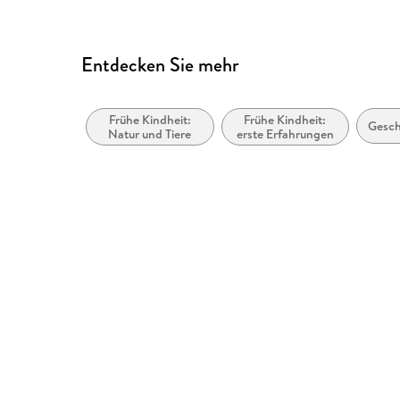
Entdecken Sie mehr
Frühe Kindheit:
Frühe Kindheit:
Gesc
Natur und Tiere
erste Erfahrungen