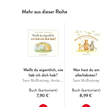
Mehr aus dieser Reihe
Weißt du eigentlich, wie
Wen hast du am
lieb ich dich hab?
allerliebsten?
Sam McBratney, Anita Jeram
Sam McBratney
Buch (kartoniert)
Buch (kartoniert)
7,90 €
8,99 €
*
*