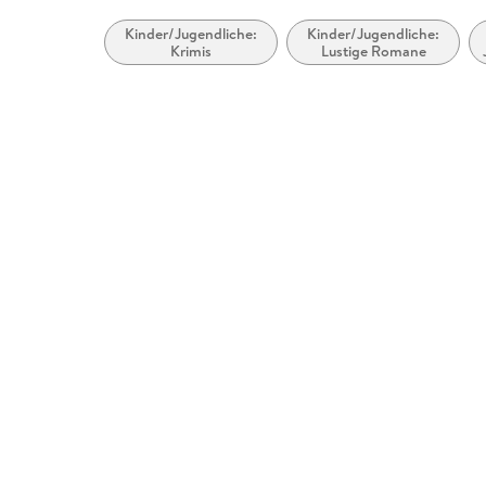
Kinder/Jugendliche:
Kinder/Jugendliche:
Krimis
Lustige Romane