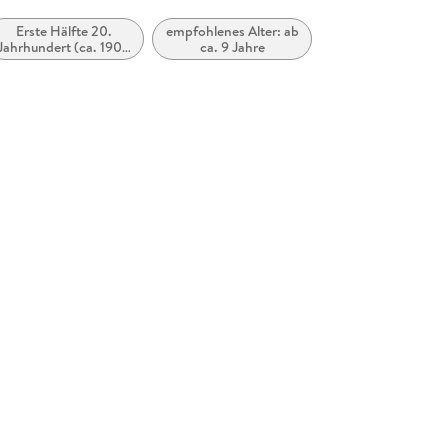
Erste Hälfte 20.
empfohlenes Alter: ab
Jahrhundert (ca. 1900
ca. 9 Jahre
bis ca. 1950)