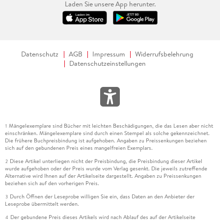
Laden Sie unsere App herunter.
Datenschutz
AGB
Impressum
Widerrufsbelehrung
Datenschutzeinstellungen
Mängelexemplare sind Bücher mit leichten Beschädigungen, die das Lesen aber nicht
1
einschränken. Mängelexemplare sind durch einen Stempel als solche gekennzeichnet.
Die frühere Buchpreisbindung ist aufgehoben. Angaben zu Preissenkungen beziehen
sich auf den gebundenen Preis eines mangelfreien Exemplars.
Diese Artikel unterliegen nicht der Preisbindung, die Preisbindung dieser Artikel
2
wurde aufgehoben oder der Preis wurde vom Verlag gesenkt. Die jeweils zutreffende
Alternative wird Ihnen auf der Artikelseite dargestellt. Angaben zu Preissenkungen
beziehen sich auf den vorherigen Preis.
Durch Öffnen der Leseprobe willigen Sie ein, dass Daten an den Anbieter der
3
Leseprobe übermittelt werden.
Der gebundene Preis dieses Artikels wird nach Ablauf des auf der Artikelseite
4