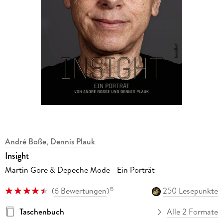
André Boße
,
Dennis Plauk
Insight
Martin Gore & Depeche Mode - Ein Porträt
(
6 Bewertungen
)
250 Lesepunkte
15
Taschenbuch
Alle 2 Formate