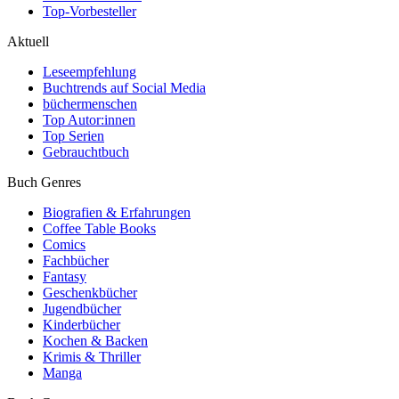
Top-Vorbesteller
Aktuell
Leseempfehlung
Buchtrends auf Social Media
büchermenschen
Top Autor:innen
Top Serien
Gebrauchtbuch
Buch Genres
Biografien & Erfahrungen
Coffee Table Books
Comics
Fachbücher
Fantasy
Geschenkbücher
Jugendbücher
Kinderbücher
Kochen & Backen
Krimis & Thriller
Manga