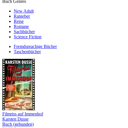
Buch Genres
New Adult
Ratgeber
Reise
Romane
Sachbücher
Science Fiction
Fremdsprachige Bücher
Taschenbücher
Filmriss auf Immenhof
Karsten Dusse
Buch (gebunden)