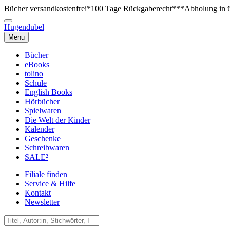
Bücher versandkostenfrei*
100 Tage Rückgaberecht***
Abholung in ü
Hugendubel
Menu
Bücher
eBooks
tolino
Schule
English Books
Hörbücher
Spielwaren
Die Welt der Kinder
Kalender
Geschenke
Schreibwaren
SALE²
Filiale finden
Service & Hilfe
Kontakt
Newsletter