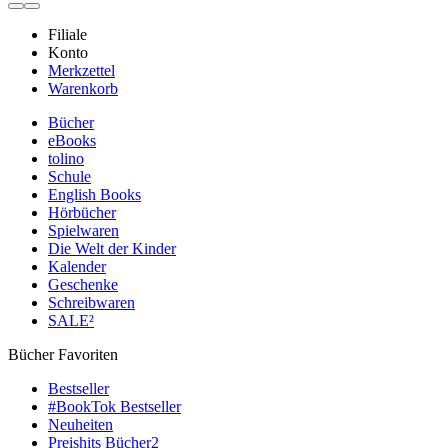
Filiale
Konto
Merkzettel
Warenkorb
Bücher
eBooks
tolino
Schule
English Books
Hörbücher
Spielwaren
Die Welt der Kinder
Kalender
Geschenke
Schreibwaren
SALE²
Bücher Favoriten
Bestseller
#BookTok Bestseller
Neuheiten
Preishits Bücher
2