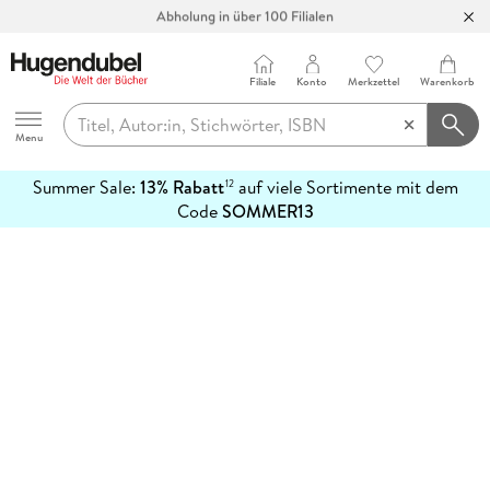
Abholung in über 100 Filialen
Filiale
Konto
Merkzettel
Warenkorb
Hugendubel
Menu
Summer Sale:
13% Rabatt
auf viele Sortimente mit dem
12
mehr
Code
SOMMER13
erfahren