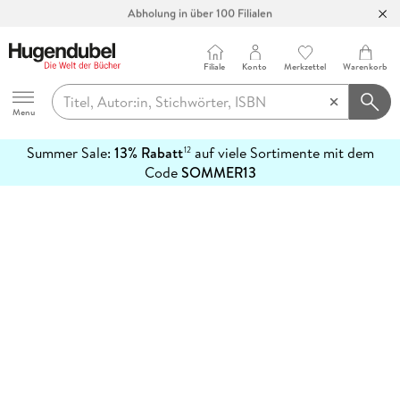
Abholung in über 100 Filialen
Filiale
Konto
Merkzettel
Warenkorb
Hugendubel
Menu
Summer Sale:
13% Rabatt
auf viele Sortimente mit dem
12
mehr
Code
SOMMER13
erfahren